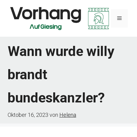
Zum
Inhalt
Menü
springen
Wann wurde willy
brandt
bundeskanzler?
Oktober 16, 2023
von
Helena