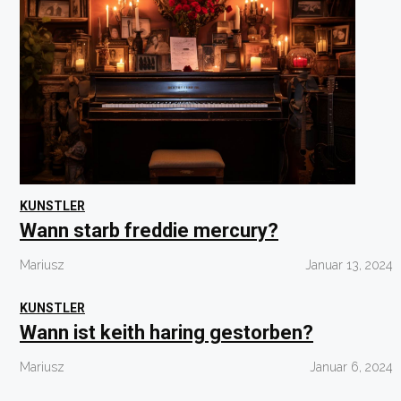
KUNSTLER
Wann starb freddie mercury?
Mariusz
Januar 13, 2024
KUNSTLER
Wann ist keith haring gestorben?
Mariusz
Januar 6, 2024