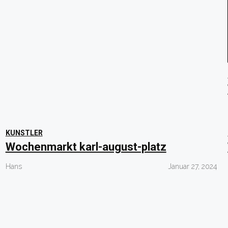
KUNSTLER
Wochenmarkt karl-august-platz
Hans
Januar 27, 2024