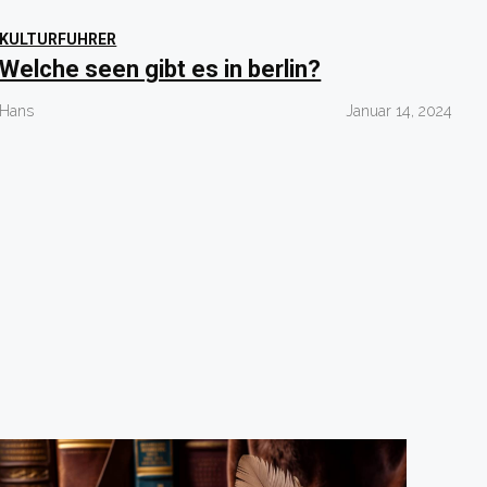
KULTURFUHRER
Welche seen gibt es in berlin?
Hans
Januar 14, 2024