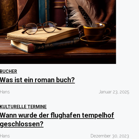
BUCHER
Was ist ein roman buch?
Hans
Januar 23, 2025
KULTURELLE TERMINE
Wann wurde der flughafen tempelhof
geschlossen?
Hans
Dezember 30, 2023