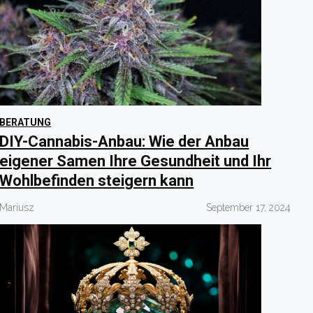
BERATUNG
DIY-Cannabis-Anbau: Wie der Anbau
eigener Samen Ihre Gesundheit und Ihr
Wohlbefinden steigern kann
Mariusz
September 17, 2024