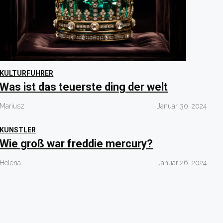
KULTURFUHRER
Was ist das teuerste ding der welt
Mariusz
Januar 30, 2024
KUNSTLER
Wie groß war freddie mercury?
Helena
Januar 26, 2024