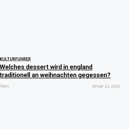
KULTURFUHRER
Welches dessert wird in england
traditionell an weihnachten gegessen?
Hans
Januar 23, 2025