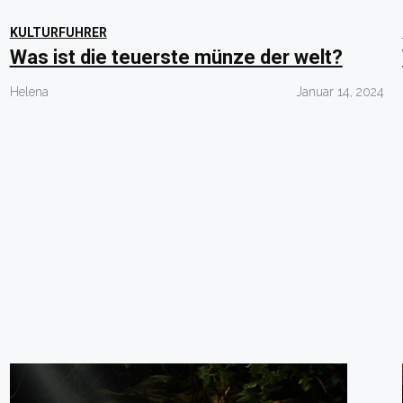
KULTURFUHRER
Was ist die teuerste münze der welt?
Helena
Januar 14, 2024