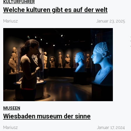
KULTURFUHRER
Welche kulturen gibt es auf der welt
Mariusz
Januar 23, 2025
MUSEEN
Wiesbaden museum der sinne
Mariusz
Januar 17, 2024