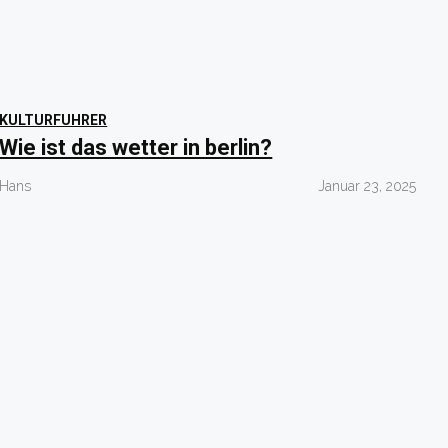
KULTURFUHRER
Wie ist das wetter in berlin?
Hans
Januar 23, 2025