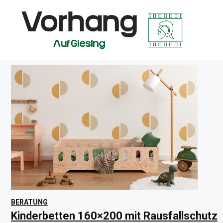
Zum
Inhalt
springen
BERATUNG
Kinderbetten 160×200 mit Rausfallschutz