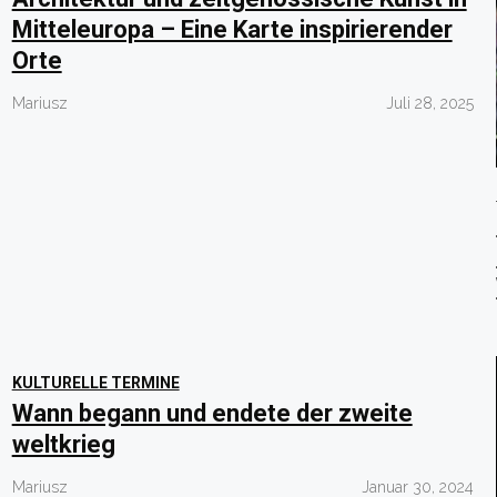
Mitteleuropa – Eine Karte inspirierender
Orte
Mariusz
Juli 28, 2025
KULTURELLE TERMINE
Wann begann und endete der zweite
weltkrieg
Mariusz
Januar 30, 2024