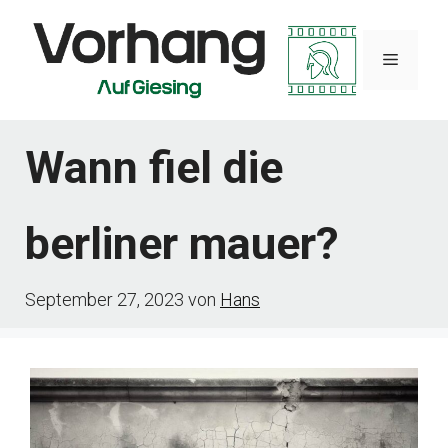
Zum
Inhalt
Menü
springen
Wann fiel die
berliner mauer?
September 27, 2023
von
Hans