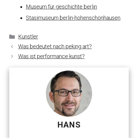
Museum für geschichte berlin
Stasimuseum berlin-hohenschönhausen
Kategorien
Kunstler
Was bedeutet nach peking art?
Was ist performance kunst?
HANS