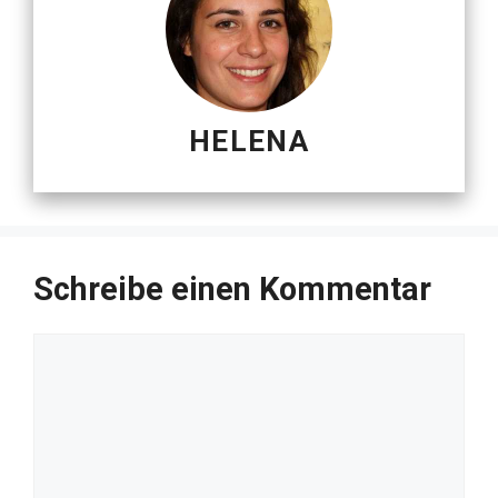
HELENA
Schreibe einen Kommentar
Kommentar