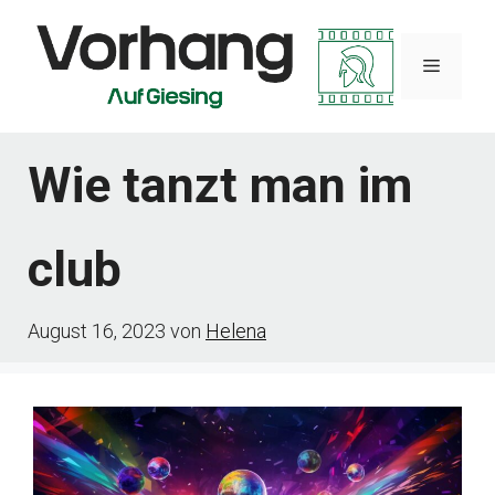
Zum
Inhalt
Menü
springen
Wie tanzt man im
club
August 16, 2023
von
Helena