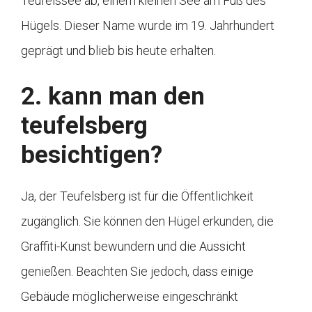
Teufelssee ab, einem kleinen See am Fuß des
Hügels. Dieser Name wurde im 19. Jahrhundert
geprägt und blieb bis heute erhalten.
2. kann man den
teufelsberg
besichtigen?
Ja, der Teufelsberg ist für die Öffentlichkeit
zugänglich. Sie können den Hügel erkunden, die
Graffiti-Kunst bewundern und die Aussicht
genießen. Beachten Sie jedoch, dass einige
Gebäude möglicherweise eingeschränkt