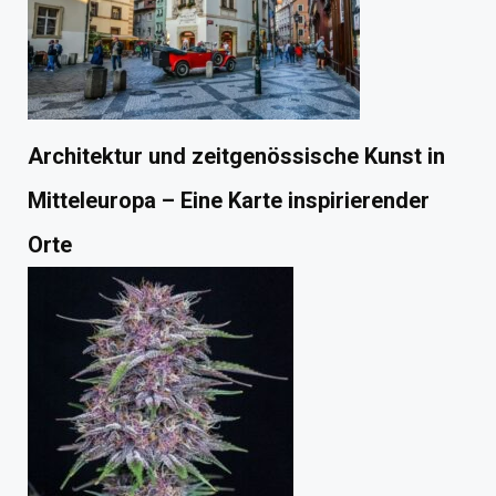
Architektur und zeitgenössische Kunst in
Mitteleuropa – Eine Karte inspirierender
Orte