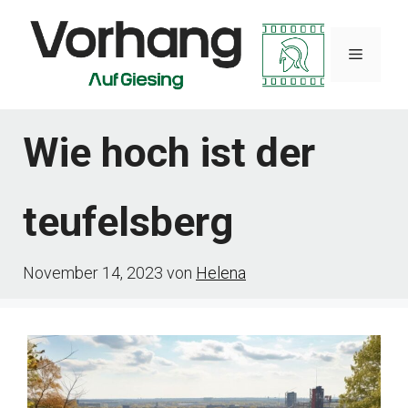
Zum
Inhalt
Menü
springen
Wie hoch ist der
teufelsberg
November 14, 2023
von
Helena