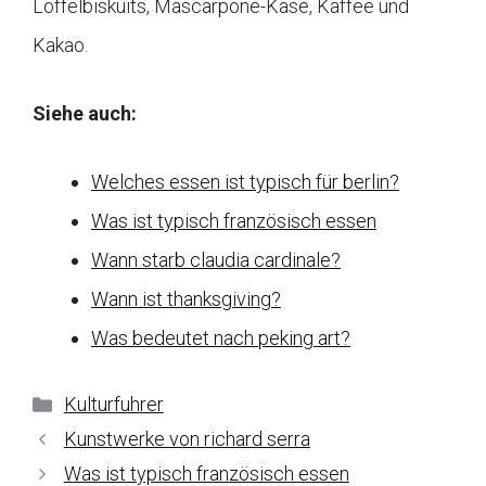
Löffelbiskuits, Mascarpone-Käse, Kaffee und
Kakao.
Siehe auch:
Welches essen ist typisch für berlin?
Was ist typisch französisch essen
Wann starb claudia cardinale?
Wann ist thanksgiving?
Was bedeutet nach peking art?
Kategorien
Kulturfuhrer
Kunstwerke von richard serra
Was ist typisch französisch essen