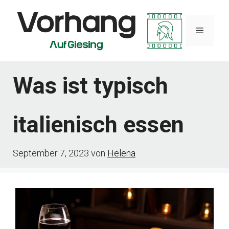
Zum
Inhalt
Menü
springen
Was ist typisch
italienisch essen
September 7, 2023
von
Helena