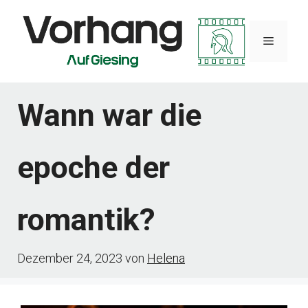
Zum
Inhalt
Menü
springen
Wann war die
epoche der
romantik?
Dezember 24, 2023
von
Helena