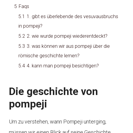
5
Faqs
5.1
1. gibt es überlebende des vesuvausbruchs
in pompeji?
5.2
2. wie wurde pompeji wiederentdeckt?
5.3
3. was können wir aus pompeji über die
römische geschichte lernen?
5.4
4. kann man pompeji besichtigen?
Die geschichte von
pompeji
Um zu verstehen, wann Pompeji unterging,
müssen wir einen Blick auf seine Geschichte