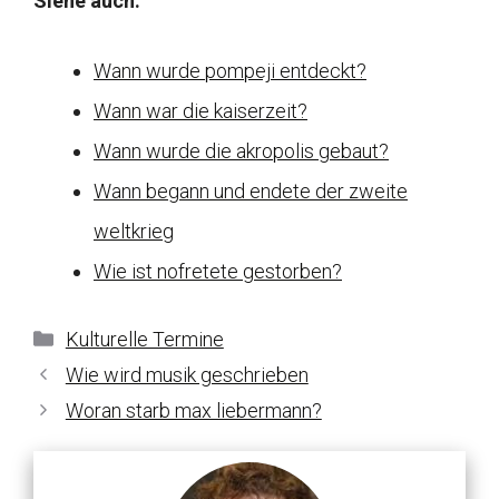
Siehe auch:
Wann wurde pompeji entdeckt?
Wann war die kaiserzeit?
Wann wurde die akropolis gebaut?
Wann begann und endete der zweite
weltkrieg
Wie ist nofretete gestorben?
Kategorien
Kulturelle Termine
Wie wird musik geschrieben
Woran starb max liebermann?