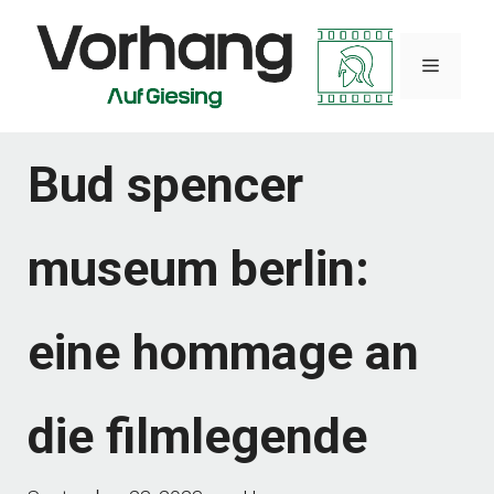
Zum
Inhalt
Menü
springen
Bud spencer
museum berlin:
eine hommage an
die filmlegende